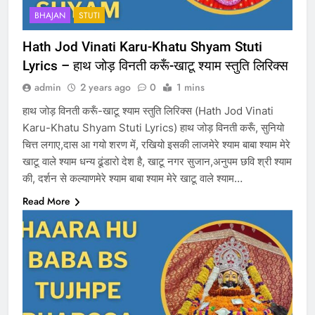
BHAJAN
STUTI
Hath Jod Vinati Karu-Khatu Shyam Stuti
Lyrics – हाथ जोड़ विनती करूँ-खाटू श्याम स्तुति लिरिक्स
admin
2 years ago
0
1 mins
हाथ जोड़ विनती करूँ-खाटू श्याम स्तुति लिरिक्स (Hath Jod Vinati
Karu-Khatu Shyam Stuti Lyrics) हाथ जोड़ विनती करूँ, सुनियो
चित्त लगाए,दास आ गयो शरण में, रखियो इसकी लाजमेरे श्याम बाबा श्याम मेरे
खाटू वाले श्याम धन्य ढूंडारो देश है, खाटू नगर सुजान,अनुपम छवि श्री श्याम
की, दर्शन से कल्याणमेरे श्याम बाबा श्याम मेरे खाटू वाले श्याम…
Read More