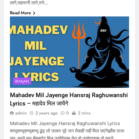
लागे,महारानी लागे,मने…
Read More
BHAJAN
Mahadev Mil Jayenge Hansraj Raghuwanshi
Lyrics – महादेव मिल जायेंगे
admin
2 years ago
0
2 mins
Mahadev Mil Jayenge Hansraj Raghuwanshi Lyrics
शम्भूशम्भूशम्भूशम्भू ढूंढ़ लो जाकर पूरे जग मेंकहीं नहीं मिल पाएंगेझाँक लजा
कर अपने मन मेंमहादेव मिल जायेंगेनाम तेरा हो जायेगाकाम वो करते