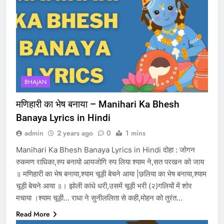
BHAJAN
मणिहारी का भेष बनाया – Manihari Ka Bhesh
Banaya Lyrics in Hindi
admin
2 years ago
0
1 mins
Manihari Ka Bhesh Banaya Lyrics in Hindi दोहा : जोगन
रुकमण राधिका,रुप बनायो आयजोगि रुप लिया श्याम ने,सत परखन को जाय
॥ मणिहारी का भेष बनाया,श्याम चूड़ी बेचने आया |छलिया का भेष बनाया,श्याम
चूड़ी बेचने आया ॥। झोली कांधे धरी,उसमें चूड़ी भरी (२)गलियों में शोर
मचाया ।श्याम चूड़ी… राधा ने सुनीललिता से कही,मोहन को तुरंत…
Read More