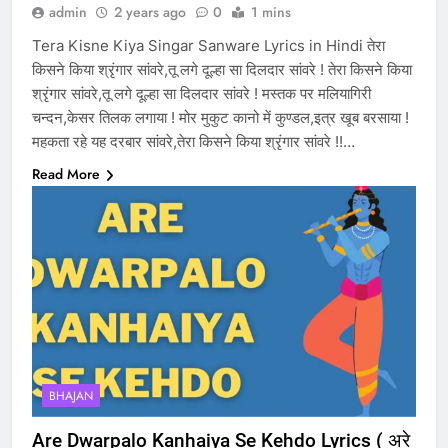
admin
2 years ago
0
1 mins
Tera Kisne Kiya Singar Sanware Lyrics in Hindi तेरा
किसने किया श्रृंगार सांवरे,तू लगे दूल्हा सा दिलदार सांवरे ! तेरा किसने किया
श्रृंगार सांवरे,तू लगे दूल्हा सा दिलदार सांवरे ! मस्तक पर मलियागिरी
चन्दन,केसर तिलक लगाया ! मोर मुकुट कानो में कुण्डल,इत्र खूब बरसाया !
महकता रहे यह दरबार सांवरे,तेरा किसने किया श्रृंगार सांवरे !!…
Read More
BHAJAN
Are Dwarpalo Kanhaiya Se Kehdo Lyrics ( अरे