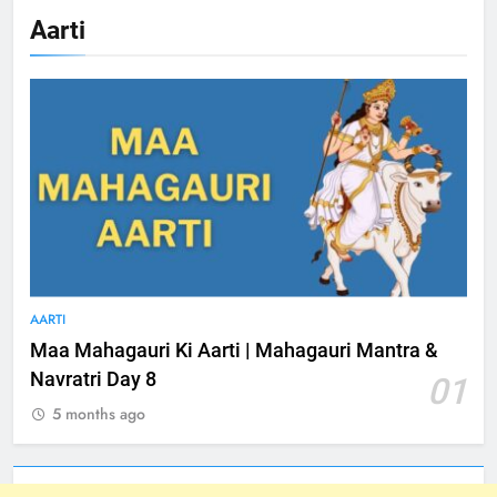
Aarti
AARTI
Maa Mahagauri Ki Aarti | Mahagauri Mantra &
Navratri Day 8
01
5 months ago