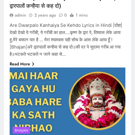
द्वारपालों कन्हैया से कह दो)
admin
2 years ago
0
1 mins
Are Dwarpalo Kanhaiya Se Kehdo Lyrics in Hindi |दोहा|
देखो देखो ये गरीबी, ये गरीबी का हाल….कृष्ण के द्वार पे, विश्वास लेके आया
हु,मेरे बचपन यार है … मेरा श्यामबस यही सोच के आस लेके आया हूँ !
|Bhajan|अरे द्वारपालों कन्हैया से कह दो॥की दर पे सुदामा गरीब आ गया
है॥भटकते भटकते न जाने कहा से…
Read More
BHAJAN