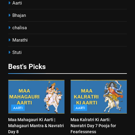
Aarti
Bhajan
chalisa
Marathi
Stuti
Best's Picks
AARTI
AARTI
Maa Mahagauri Ki Aarti |
Maa Kalratri Ki Aarti:
Mahagauri Mantra & Navratri
Navratri Day 7 Pooja for
Day 8
Fearlessness