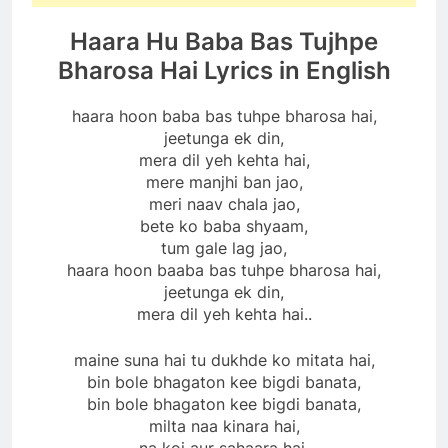
Haara Hu Baba Bas Tujhpe
Bharosa Hai Lyrics in English
haara hoon baba bas tuhpe bharosa hai,
jeetunga ek din,
mera dil yeh kehta hai,
mere manjhi ban jao,
meri naav chala jao,
bete ko baba shyaam,
tum gale lag jao,
haara hoon baaba bas tuhpe bharosa hai,
jeetunga ek din,
mera dil yeh kehta hai..
maine suna hai tu dukhde ko mitata hai,
bin bole bhagaton kee bigdi banata,
bin bole bhagaton kee bigdi banata,
milta naa kinara hai,​