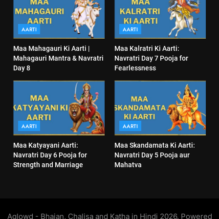
AARTI
AARTI
Maa Mahagauri Ki Aarti |
Maa Kalratri Ki Aarti:
Mahagauri Mantra & Navratri
Navratri Day 7 Pooja for
Day 8
Fearlessness
AARTI
AARTI
Maa Katyayani Aarti:
Maa Skandamata Ki Aarti:
Navratri Day 6 Pooja for
Navratri Day 5 Pooja aur
Strength and Marriage
Mahatva
Aglowd - Bhajan, Chalisa and Katha in Hindi 2026. Powered