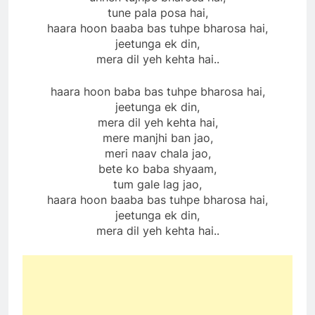
tune pala posa hai,
haara hoon baaba bas tuhpe bharosa hai,
jeetunga ek din,
mera dil yeh kehta hai..
haara hoon baba bas tuhpe bharosa hai,
jeetunga ek din,
mera dil yeh kehta hai,
mere manjhi ban jao,
meri naav chala jao,
bete ko baba shyaam,
tum gale lag jao,
haara hoon baaba bas tuhpe bharosa hai,
jeetunga ek din,
mera dil yeh kehta hai..