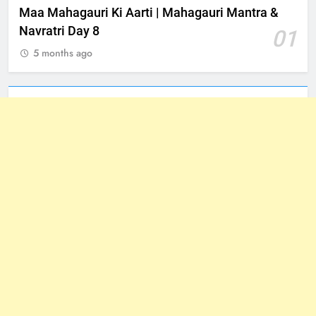
Maa Mahagauri Ki Aarti | Mahagauri Mantra &
Navratri Day 8
01
5 months ago