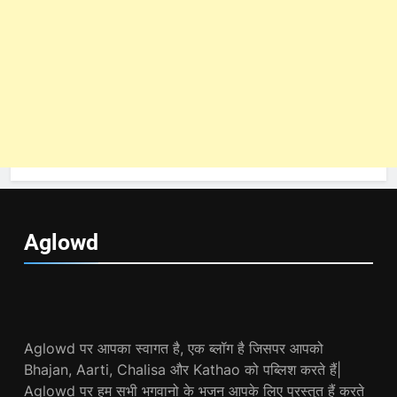
Aglowd
Aglowd पर आपका स्वागत है, एक ब्लॉग है जिसपर आपको
Bhajan, Aarti, Chalisa और Kathao को पब्लिश करते हैं|
Aglowd पर हम सभी भगवानो के भजन आपके लिए प्रस्तुत हैं करते