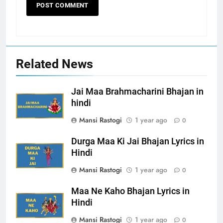
Related News
Jai Maa Brahmacharini Bhajan in
hindi
Mansi Rastogi
1 year ago
0
Durga Maa Ki Jai Bhajan Lyrics in
Hindi
Mansi Rastogi
1 year ago
0
Maa Ne Kaho Bhajan Lyrics in
Hindi
Mansi Rastogi
1 year ago
0