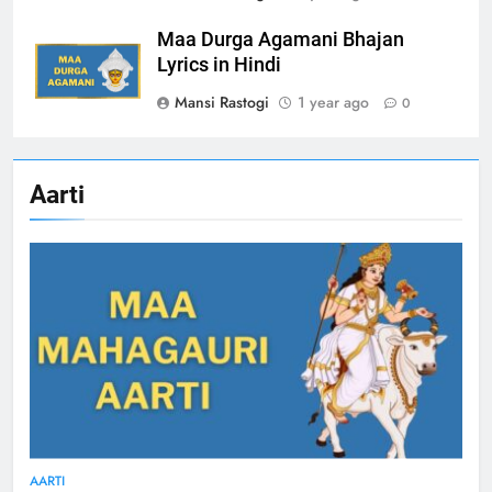
Maa Durga Agamani Bhajan
Lyrics in Hindi
Mansi Rastogi
1 year ago
0
Aarti
AARTI