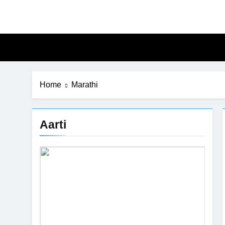
Skip
to
content
Home
Marathi
Aarti