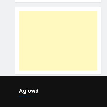
Aglowd