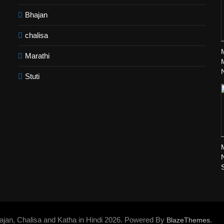
Bhajan
chalisa
Marathi
Stuti
N
ajan, Chalisa and Katha in Hindi 2026. Powered By
.
BlazeThemes