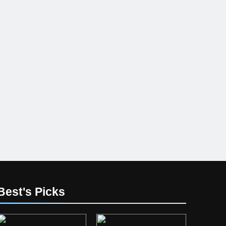
Best's Picks