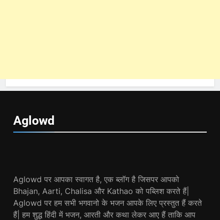
Aglowd
Aglowd पर आपका स्वागत है, एक ब्लॉग है जिसपर आपको
Bhajan, Aarti, Chalisa और Kathao को पब्लिश करते हैं|
Aglowd पर हम सभी भगवानो के भजन आपके लिए प्रस्तुत हैं करते
हैं| हम शुद्ध हिंदी में भजन, आरती और कथा लेकर आए हैं ताकि आप