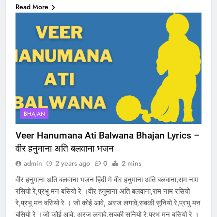
Read More
BHAJAN
Veer Hanumana Ati Balwana Bhajan Lyrics –
वीर हनुमाना अति बलवाना भजन
admin
2 years ago
0
2 mins
वीर हनुमाना अति बलवाना भजन हिंदी मे वीर हनुमाना अति बलवाना,राम नाम
रसियो रे,प्रभु मन बसियो रे ।वीर हनुमाना अति बलवाना,राम नाम रसियो
रे,प्रभु मन बसियो रे । जो कोई आवे, अरज लगावे,सबकी सुनियो रे,प्रभु मन
बसियो रे ।जो कोई आवे, अरज लगावे,सबकी सुनियो रे,प्रभु मन बसियो रे ।