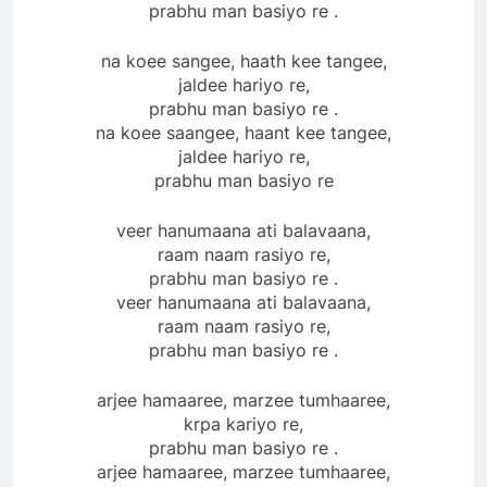
prabhu man basiyo re .
na koee sangee, haath kee tangee,
jaldee hariyo re,
prabhu man basiyo re .
na koee saangee, haant kee tangee,
jaldee hariyo re,
prabhu man basiyo re
veer hanumaana ati balavaana,
raam naam rasiyo re,
prabhu man basiyo re .
veer hanumaana ati balavaana,
raam naam rasiyo re,
prabhu man basiyo re .
arjee hamaaree, marzee tumhaaree,
krpa kariyo re,
prabhu man basiyo re .
arjee hamaaree, marzee tumhaaree,