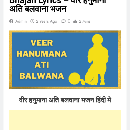
Bhajan Lyrics – वीर हनुमाना
अति बलवाना भजन
0
Admin
2 Years Ago
2 Mins
वीर हनुमाना अति बलवाना भजन हिंदी मे