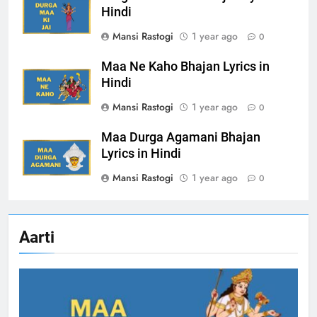
Hindi
Mansi Rastogi
1 year ago
0
Maa Ne Kaho Bhajan Lyrics in
Hindi
Mansi Rastogi
1 year ago
0
Maa Durga Agamani Bhajan
Lyrics in Hindi
Mansi Rastogi
1 year ago
0
Aarti