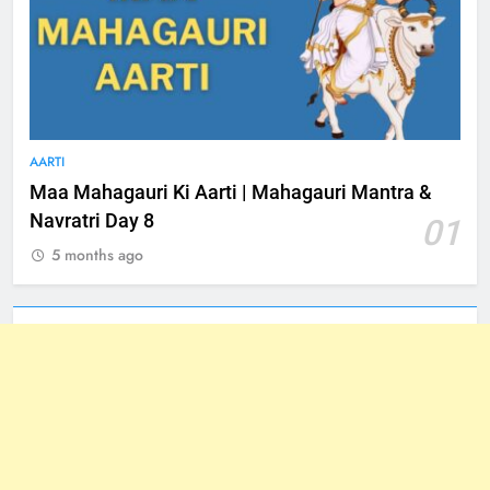
AARTI
Maa Mahagauri Ki Aarti | Mahagauri Mantra &
Navratri Day 8
01
5 months ago