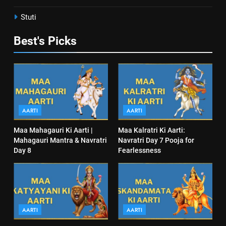
Stuti
Best's Picks
AARTI
AARTI
Maa Mahagauri Ki Aarti |
Maa Kalratri Ki Aarti:
Mahagauri Mantra & Navratri
Navratri Day 7 Pooja for
Day 8
Fearlessness
AARTI
AARTI