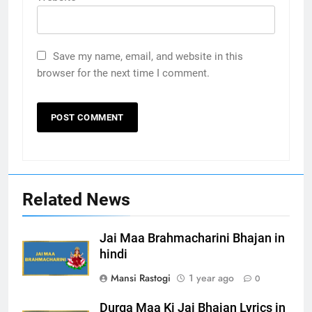
Save my name, email, and website in this
browser for the next time I comment.
Related News
Jai Maa Brahmacharini Bhajan in
hindi
Mansi Rastogi
1 year ago
0
Durga Maa Ki Jai Bhajan Lyrics in