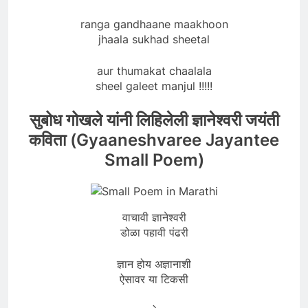
ranga gandhaane maakhoon
jhaala sukhad sheetal
aur thumakat chaalala
sheel galeet manjul !!!!!
सुबोध गोखले यांनी लिहिलेली ज्ञानेश्वरी जयंती
कविता (Gyaaneshvaree Jayantee
Small Poem)
वाचावी ज्ञानेश्वरी
डोळा पहावी पंढरी
ज्ञान होय अज्ञानाशी
ऐसावर या टिकसी