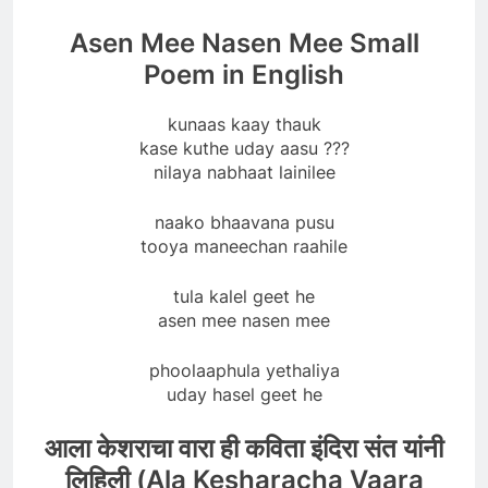
Asen Mee Nasen Mee Small
Poem in English
kunaas kaay thauk
kase kuthe uday aasu ???
nilaya nabhaat lainilee
naako bhaavana pusu
tooya maneechan raahile
tula kalel geet he
asen mee nasen mee
phoolaaphula yethaliya
uday hasel geet he
आला केशराचा वारा ही कविता इंदिरा संत यांनी
लिहिली (Ala Kesharacha Vaara