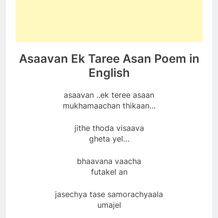
Asaavan Ek Taree Asan Poem in
English
asaavan ..ek teree asaan
mukhamaachan thikaan…
jithe thoda visaava
gheta yel…
bhaavana vaacha
futakel an
jasechya tase samorachyaala
umajel