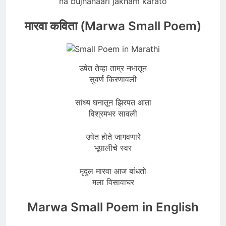
na bujhanaari jakham karato
मारवा कविता (Marwa Small Poem)
उषेत तेव्हा ताम्र नभातून
सुवर्ण किरणावली
सांध्य घनातून झिरपत आता
विश्रमभर सावली
उषेत होते जागवणारे
भूपालीचे स्वर
मृदुल मारवा आज बांधतो
मला विसावाघर
Marwa Small Poem in English