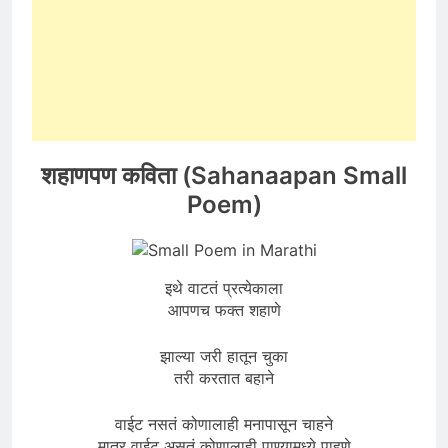
शहाणपण कविता (Sahanaapan Small
Poem)
इथे वाटतं प्रत्येकाला
आपणच फक्त शहाणे
झाल्या जरी हातून चुका
तरी करतात बहाने
वाईट नसतं कोणालाही मनापासून चाहने
मात्र वाईट असतं कोणालाही पाण्यामध्ये पाहणे