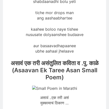
shabdaanadhi bolu yeti
tiche mor drops man
ang aashaabhartee
kaahee boloo naye tishee
nususate dolyaanshee budaave
aur basaavadhapaanee
ubhe aahaal jhelaave
असावं एक तरी असंतुलित कविता व .पु. काळे
(Asaavan Ek Taree Asan Small
Poem)
असावं ..एक तरी असं
मुक्कामाचं ठिकाण …