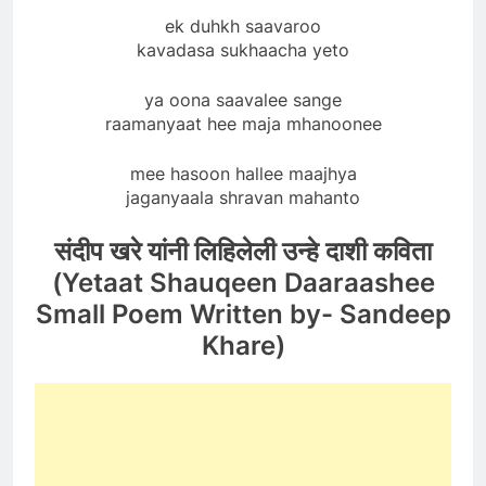
ek duhkh saavaroo
kavadasa sukhaacha yeto
ya oona saavalee sange
raamanyaat hee maja mhanoonee
mee hasoon hallee maajhya
jaganyaala shravan mahanto
संदीप खरे यांनी लिहिलेली उन्हे दाशी कविता
(Yetaat Shauqeen Daaraashee
Small Poem Written by- Sandeep
Khare)