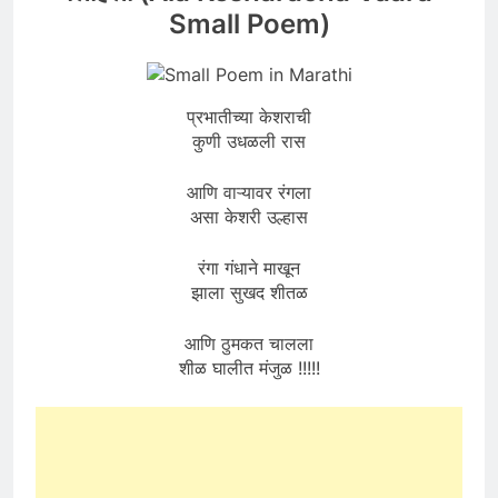
Small Poem)
प्रभातीच्या केशराची
कुणी उधळली रास
आणि वाऱ्यावर रंगला
असा केशरी उल्हास
रंगा गंधाने माखून
झाला सुखद शीतळ
आणि ठुमकत चालला
शीळ घालीत मंजुळ !!!!!