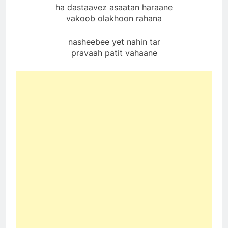
ha dastaavez asaatan haraane
vakoob olakhoon rahana
nasheebee yet nahin tar
pravaah patit vahaane