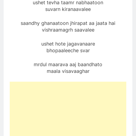
ushet tevha taamr nabhaatoon
suvarn kiranaavalee
saandhy ghanaatoon jhirapat aa jaata hai
vishraamagrh saavalee
ushet hote jagavanaare
bhopaaleeche svar
mrdul maarava aaj baandhato
maala visavaaghar