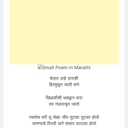
येतात उन्हे दाराशी
हिरमुसून जाती मागे
खिडकीशी थबकून वारा
तव गंधावाचून जातो
नसतेच घरी तू जेव्हा जीव तुटका तुटका होतो
जगण्याचे विरती धागे संसार फाटका होतो