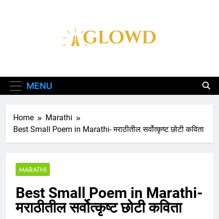
Skip
to
content
Aglowd – Bhajan,
Aarti, Katha Aur
MENU
Chalisa Hindi Me
Home
Marathi
Best Small Poem in Marathi- मराठीतील सर्वोत्कृष्ट छोटी कविता
MARATHI
Best Small Poem in Marathi-
मराठीतील सर्वोत्कृष्ट छोटी कविता