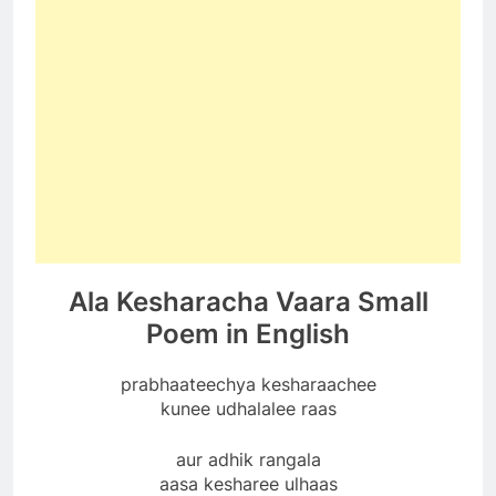
Ala Kesharacha Vaara Small
Poem in English
prabhaateechya kesharaachee
kunee udhalalee raas
aur adhik rangala
aasa kesharee ulhaas