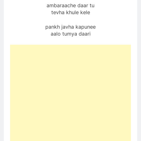
ambaraache daar tu
tevha khule kele
pankh javha ​​kapunee
aalo tumya daari