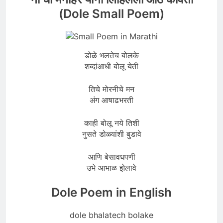
(Dole Small Poem)
डोळे भलतेच बोलके
शब्दांआधी बोलू येती
तिचे मोरनीचे मन
अंग आषाढभरती
काही बोलू नये तिशी
नुसते डोळ्यांशी बुडावे
आणि बेसावधपणी
उभे आभाळ झेलावे
Dole Poem in English
dole bhalatech bolake