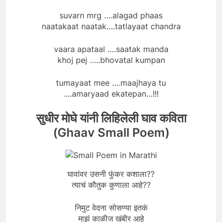
suvarn mrg ….alagad phaas
naatakaat naatak….tatlayaat chandra
vaara apataal ….saatak manda
khoj pej …..bhovatal kumpan
tumayaat mee ….maajhaya tu
….amaryaad ekatepan…!!!
सुधीर मोघे यांनी लिहिलेली घाव कविता
(Ghaav Small Poem)
घावांवर उसनी फुंकर कशाला??
त्याचं कौतुक कुणाला आहे??
निमुट वेदना सोसण्या इतकं
माझं काळीज खंबीर आहे