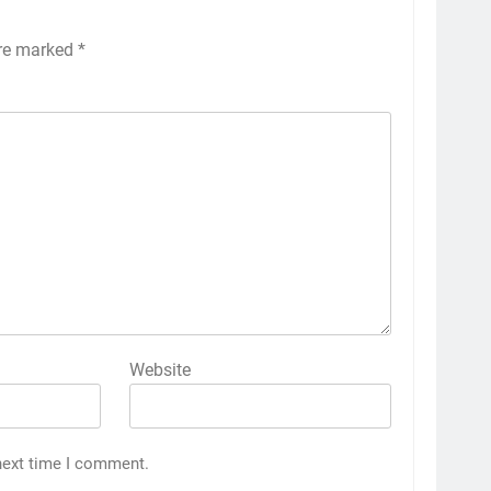
are marked
*
Website
next time I comment.