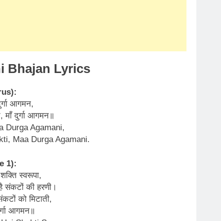
 Bhajan Lyrics
rus):
दुर्गा आगमन,
ति, माँ दुर्गा आगमन॥
a Durga Agamani,
akti, Maa Durga Agamani.
e 1):
है शक्ति स्वरूपा,
ही है संकटों की हरणी।
 संकटों को मिटाती,
दुर्गा आगमन॥