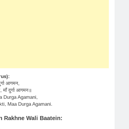
rus):
दुर्गा आगमन,
ति, माँ दुर्गा आगमन॥
a Durga Agamani,
akti, Maa Durga Agamani.
 Rakhne Wali Baatein: