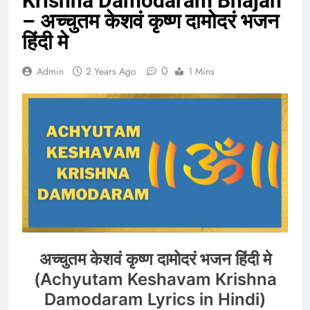
Krishna Damodaram Bhajan
– अच्चुतम केशवं कृष्ण दामोदरं भजन
हिंदी मे
0
Admin
2 Years Ago
1 Mins
अच्चुतम केशवं कृष्ण दामोदरं भजन हिंदी मे
(Achyutam Keshavam Krishna
Damodaram Lyrics in Hindi)