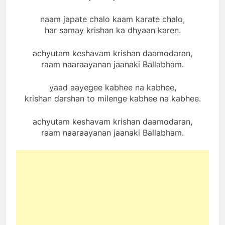
naam japate chalo kaam karate chalo,
har samay krishan ka dhyaan karen.
achyutam keshavam krishan daamodaran,
raam naaraayanan jaanaki Ballabham.
yaad aayegee kabhee na kabhee,
krishan darshan to milenge kabhee na kabhee.
achyutam keshavam krishan daamodaran,
raam naaraayanan jaanaki Ballabham.