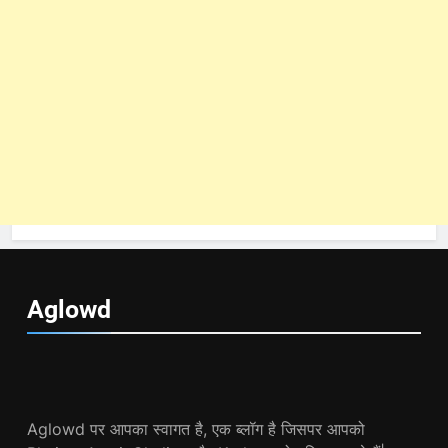
Aglowd
Aglowd पर आपका स्वागत है, एक ब्लॉग है जिसपर आपको