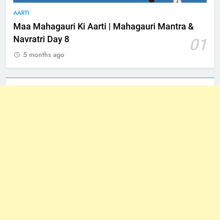
AARTI
Maa Mahagauri Ki Aarti | Mahagauri Mantra &
Navratri Day 8
01
5 months ago