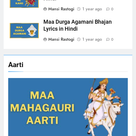
Mansi Rastogi
1 year ago
0
Maa Durga Agamani Bhajan
Lyrics in Hindi
Mansi Rastogi
1 year ago
0
Aarti