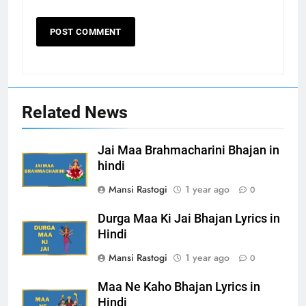
Related News
Jai Maa Brahmacharini Bhajan in
hindi
Mansi Rastogi
1 year ago
0
Durga Maa Ki Jai Bhajan Lyrics in
Hindi
Mansi Rastogi
1 year ago
0
Maa Ne Kaho Bhajan Lyrics in
Hindi