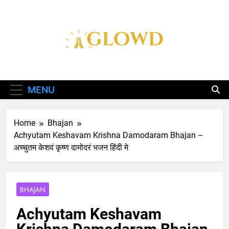
Skip
to
content
Aglowd – Bhajan,
Aarti, Katha Aur
MENU
Chalisa Hindi Me
Home
Bhajan
Achyutam Keshavam Krishna Damodaram Bhajan –
अच्चुतम केशवं कृष्ण दामोदरं भजन हिंदी मे
BHAJAN
Achyutam Keshavam