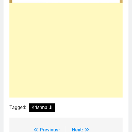
Tagged:
Krishna Ji
Previous:
Next:
Post