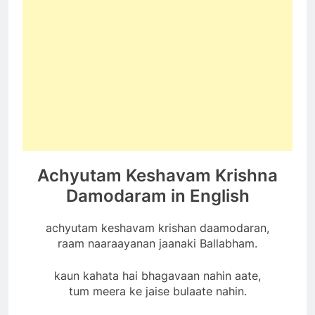
Achyutam Keshavam Krishna
Damodaram in English
achyutam keshavam krishan daamodaran,
raam naaraayanan jaanaki Ballabham.
kaun kahata hai bhagavaan nahin aate,
tum meera ke jaise bulaate nahin.