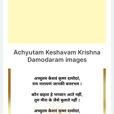
Achyutam Keshavam Krishna
Damodaram images