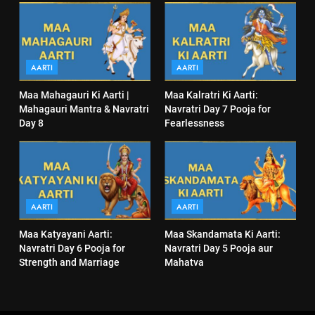
AARTI
AARTI
Maa Mahagauri Ki Aarti |
Maa Kalratri Ki Aarti:
Mahagauri Mantra & Navratri
Navratri Day 7 Pooja for
Day 8
Fearlessness
AARTI
AARTI
Maa Katyayani Aarti:
Maa Skandamata Ki Aarti:
Navratri Day 6 Pooja for
Navratri Day 5 Pooja aur
Strength and Marriage
Mahatva