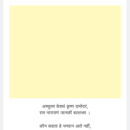
अच्चुतम केशवं कृष्ण दामोदरं,
राम नारायणं जानकी बल्लभम ।
कौन कहता हे भगवान आते नहीं,