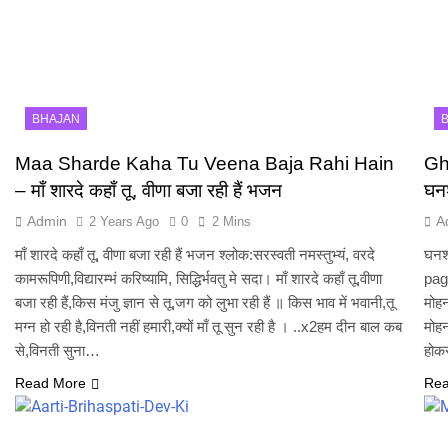
BHAJAN
Maa Sharde Kaha Tu Veena Baja Rahi Hain
Gh
– माँ शारदे कहाँ तू, वीणा बजा रही हैं भजन
घनश
Admin
A
2 Years Ago
0
2 Mins
माँ शारदे कहाँ तू, वीणा बजा रही हैं भजन श्लोक:सरस्वती नमस्तुभ्यं, वरदे
घनश
कामरूपिणी,विद्यारम्भं करिष्यामि, सिद्धिर्भवतु मे सदा। माँ शारदे कहाँ तू,वीणा
paga
बजा रही हैं,किस मंजु ज्ञान से तू,जग को लुभा रही हैं ॥ किस भाव में भवानी,तू
मोहन
मग्न हो रही है,विनती नहीं हमारी,क्यों माँ तू सुन रही है । ..x2हम दीन बाल कब
मोहन
से,विनती सुना…
होकर
Read More
Rea