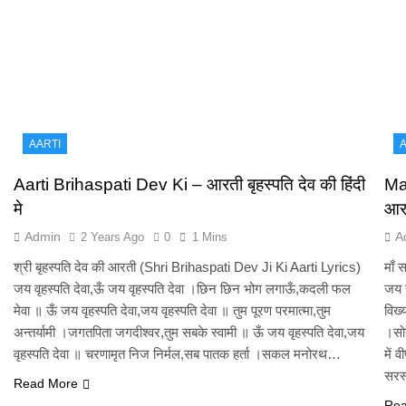
AARTI
A
Aarti Brihaspati Dev Ki – आरती बृहस्पति देव की हिंदी
Mat
मे
आर
Admin
A
2 Years Ago
0
1 Mins
श्री बृहस्पति देव की आरती (Shri Brihaspati Dev Ji Ki Aarti Lyrics)
माँ 
जय वृहस्पति देवा,ऊँ जय वृहस्पति देवा ।छिन छिन भोग लगा‌ऊँ,कदली फल
जय स
मेवा ॥ ऊँ जय वृहस्पति देवा,जय वृहस्पति देवा ॥ तुम पूरण परमात्मा,तुम
विख्
अन्तर्यामी ।जगतपिता जगदीश्वर,तुम सबके स्वामी ॥ ऊँ जय वृहस्पति देवा,जय
।सो
वृहस्पति देवा ॥ चरणामृत निज निर्मल,सब पातक हर्ता ।सकल मनोरथ…
में 
सरस
Read More
Rea