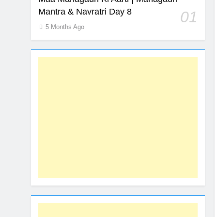
Mantra & Navratri Day 8
01
5 Months Ago