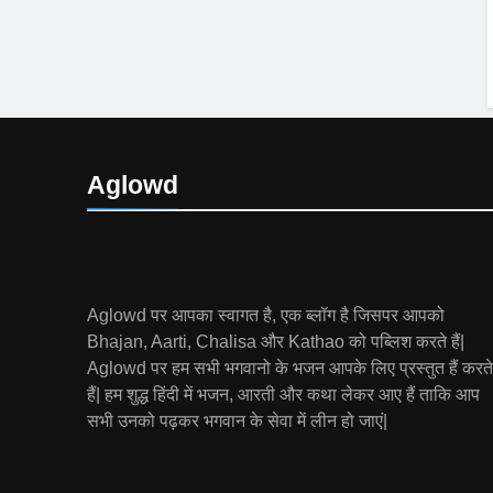
Aglowd
Aglowd पर आपका स्वागत है, एक ब्लॉग है जिसपर आपको
Bhajan, Aarti, Chalisa और Kathao को पब्लिश करते हैं|
Aglowd पर हम सभी भगवानो के भजन आपके लिए प्रस्तुत हैं करते
हैं| हम शुद्ध हिंदी में भजन, आरती और कथा लेकर आए हैं ताकि आप
सभी उनको पढ़कर भगवान के सेवा में लीन हो जाएं|