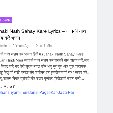
BHAJAN
naki Nath Sahay Kare Lyrics – जानकी नाथ
य करें भजन
dmin
2 Years Ago
0
1 Mins
की नाथ सहाय करें भजन हिंदी मे (Janaki Nath Sahay Kare
jan Hindi Mei) जानकी नाथ सहाय करेंजानकी नाथ सहाय करें,जब
बिगाड़ करे नर तेरो सुरज मंगल सोम भृगु सुत बुध और गुरु वरदायक
राहु केतु की नाहिं गम्यता,संग शनीचर होत हुचेरोजानकी नाथ सहाय करें..
ट दु:शासन विमल द्रौपदी,चीर उतार कुमंतर प्रेरोताकी सहाय करी…
d More