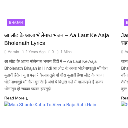
BHAJAN
आ लौट के आजा भोलेनाथ भजन – Aa Laut Ke Aaja
Ja
Bholenath Lyrics
सहा
Admin
A
2 Years Ago
0
1 Mins
आ लौट के आजा भोलेनाथ भजन हिंदी मे – Aa Laut Ke Aaja
जान
Bholenath Bhajan in Hindi आ लौट के आजा भोलेनाथतुझे माँ गौरा
Bha
बुलाती हैतेरा सुना पड़ा रे कैलाशतुझे माँ गौरा बुलाती हैआ लौट के आजा
कौन 
भोलेनाथतुझे माँ गौरा बुलाती है अंगो पे विभूति गले में मालापहने है शंकर
तेरो
भोलातुम हो सबका पालन हारतुझे…
दुष्
Read More
Rea