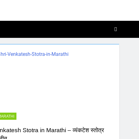
, Katha Aur Chalisa
 Me
MARATHI
katesh Stotra in Marathi – व्यंकटेश स्तोत्र
ठीत