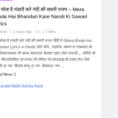
ा भोला है भंडारी करे नंदी की सवारी भजन – Mera
ola Hai Bhandari Kare Nandi Ki Sawari
rics
dmin
2 Years Ago
0
2 Mins
 भोला है भंडारी करे नंदी की सवारी भजन हिंदी मे (Mera Bhola Hai
dari Lyrics in Hindi) भोले भोले.. महादेवा..सबना दा रखवाला ओ
ीडमरूवाला जी डमरू वालाउपर कैलाश रहंदा भोले नाथजी… धर्मियो जो
े शिवजीपापिया जो मारदा जी पापिया जो मारदाबड़ा ही दयाल मेरा भोले
ी ॐ नमः शिवाय शम्भु ॐ नमः शिवायॐ नमः…
d More