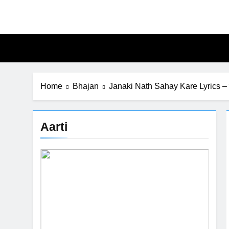
Skip
to
content
Home
Bhajan
Janaki Nath Sahay Kare Lyrics – 
Aarti