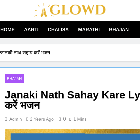
Aglowd – Bhajan, Aarti
HOME
AARTI
CHALISA
MARATHI
BHAJAN
Hindi
जानकी नाथ सहाय करें भजन
BHAJAN
Janaki Nath Sahay Kare Lyr
करें भजन
0
Admin
2 Years Ago
1 Mins