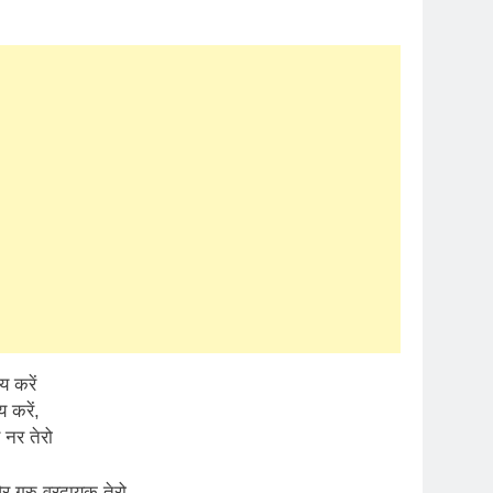
 करें
 करें,
 नर तेरो
र गुरु वरदायक तेरो