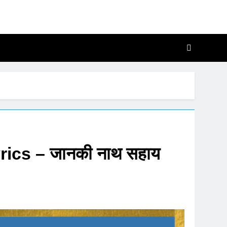
, Katha Aur Chalisa
 Me
ics – जानकी नाथ सहाय