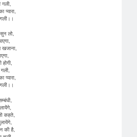
ी गली,
ा प्यारा,
 गली।।
 सुन लो,
आएगा,
 खजाना,
ाएगा,
ी होगी,
ी गली,
ा प्यारा,
 गली।।
सम्बंधी,
ायेंगे,
ो कहते,
लायेंगे,
न की है,