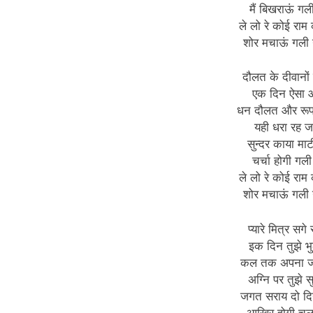
मैं बिखराऊं गल
ले लो रे कोई राम क
शोर मचाऊं गली
दौलत के दीवानों
एक दिन ऐसा 
धन दौलत और रूप
यही धरा रह ज
सुन्दर काया माट
चर्चा होगी गल
ले लो रे कोई राम क
शोर मचाऊं गली
प्यारे मित्र सगे 
इक दिन तुझे भुल
कल तक अपना ज
अग्नि पर तुझे सु
जगत सराय दो दि