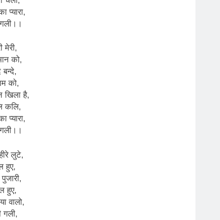
ा चली,
ा प्यारा,
 गली।।
ी मेरी,
मान को,
 बन्दे,
ाम को,
 खिला है,
लि कलि,
ा प्यारा,
 गली।।
रे लुटे,
ल हुए,
 पुजारी,
 हुए,
ा वालो,
ी गली,