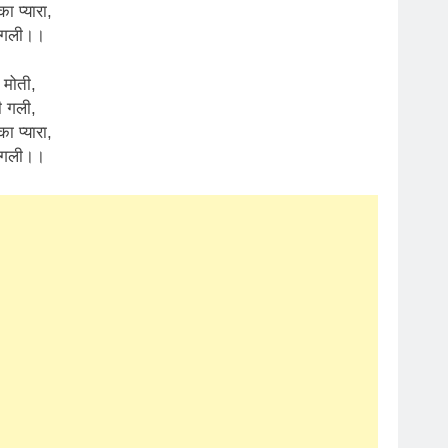
ा प्यारा,
 गली।।
 मोती,
ी गली,
ा प्यारा,
 गली।।