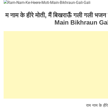
म नाम के हीरे मोती, मैं बिखराऊँ गली गली भजन ह
Main Bikhraun Gal
राम नाम के हीरे