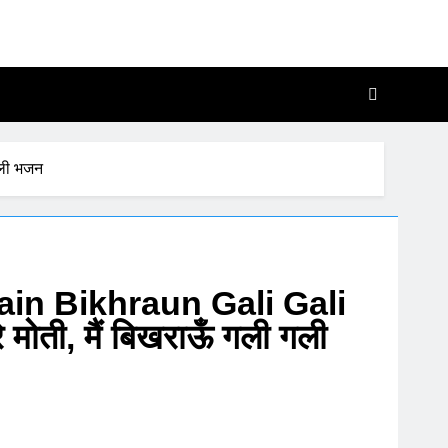
, Katha Aur Chalisa
 Me
गली भजन
n Bikhraun Gali Gali
मोती, मैं बिखराऊँ गली गली