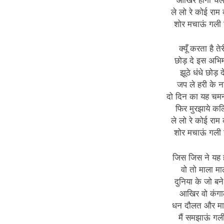
आखिर होगी चल
ले लो रे कोई राम क
शोर मचाऊं गली
क्यूँ करता है तेर
छोड़ दे इस अभि
झूठे धंधे छोड़ दे
जप ले हरी के न
दो दिन का यह चमन
फिर मुरझाये क
ले लो रे कोई राम क
शोर मचाऊं गली
जिस जिस ने यह ही
वो तो माला मा
दुनिया के जो बने
आखिर वो कंगाल
धन दौलत और माय
मैं समझाऊं गल