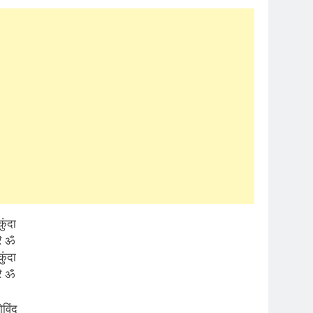
कुंदा
रि ॐ
कुंदा
रि ॐ
विंद