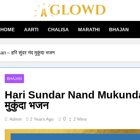
Aglowd – Bhajan, Aarti
HOME
AARTI
CHALISA
MARATHI
BHAJAN
Hindi
 हरि सुंदर नंद मुकुंदा भजन
BHAJAN
Hari Sundar Nand Mukunda B
मुकुंदा भजन
0
Admin
2 Years Ago
2 Mins