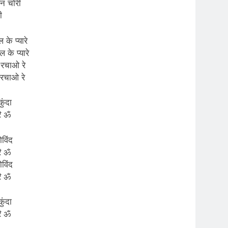
न चोरी
ी
के प्यारे
 के प्यारे
 रचाओ रे
 रचाओ रे
कुंदा
रि ॐ
विंद
रि ॐ
विंद
रि ॐ
कुंदा
रि ॐ