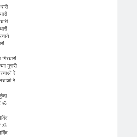
रधारी
 धारी
रधारी
 धारी
रचाये
ारी
 गिरधारी
्णा मुरारी
 रचाओ रे
 रचाओ रे
कुंदा
रि ॐ
विंद
रि ॐ
विंद