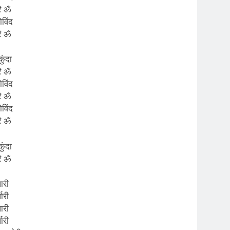
रि ॐ
विंद
रि ॐ
कुंदा
रि ॐ
विंद
रि ॐ
विंद
रि ॐ
कुंदा
रि ॐ
ारी
धारी
ारी
धारी