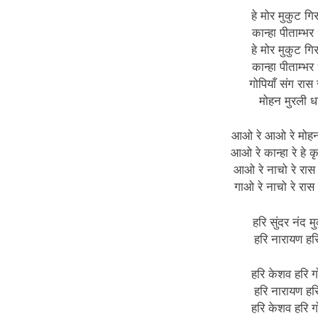
हे मोर मुकुट गि
कान्हा पीताम्भर
हे मोर मुकुट गि
कान्हा पीताम्भर
गोपियाँ संग रास 
मोहन मुरली ध
आओ रे आओ रे मोहन
आओ रे कान्हा रे हे कृष
आओ रे नाचो रे रास
गाओ रे नाचो रे रास
हरि सुंदर नंद मु
हरि नारायण ह
हरि केशव हरि गो
हरि नारायण ह
हरि केशव हरि गो