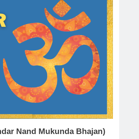
ari Sundar Nand Mukunda Bhajan)