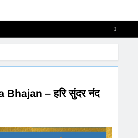
, Katha Aur Chalisa
 Me
hajan – हरि सुंदर नंद